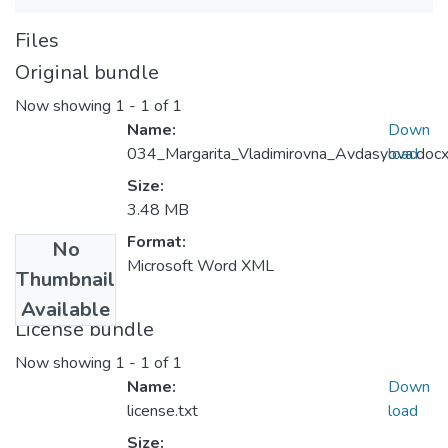
Files
Original bundle
Now showing
1 - 1 of 1
Name:
Down
034_Margarita_Vladimirovna_Avdasyova.doc
load
Size:
3.48 MB
Format:
No
Microsoft Word XML
Thumbnail
Available
License bundle
Now showing
1 - 1 of 1
Name:
Down
license.txt
load
Size: