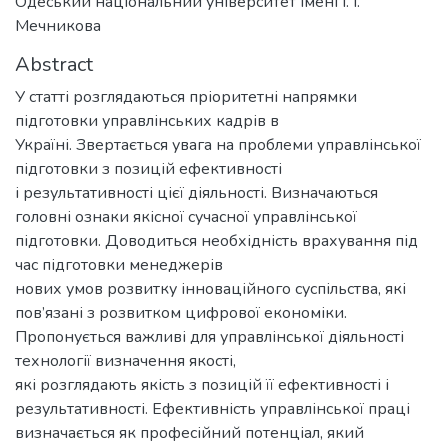
Одеський національний університет імені І. І.
Мечникова
Abstract
У статті розглядаються пріоритетні напрямки
підготовки управлінських кадрів в
Україні. Звертається увага на проблеми управлінської
підготовки з позицій ефективності
і результативності цієї діяльності. Визначаються
головні ознаки якісної сучасної управлінської
підготовки. Доводиться необхідність врахування під
час підготовки менеджерів
нових умов розвитку інноваційного суспільства, які
пов’язані з розвитком цифрової економіки.
Пропонується важливі для управлінської діяльності
технології визначення якості,
які розглядають якість з позицій її ефективності і
результативності. Ефективність управлінської праці
визначається як професійний потенціал, який