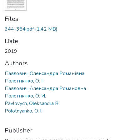
Files
344-354.pdf
(1.42 MB)
Date
2019
Authors
Павлович, Олександра Романівна
Полотнянко, О. І.
Павлович, Александра Романовна
Полотнянко, О. И.
Pavlovych, Oleksandra R.
Polotnyanko, O. I.
Publisher