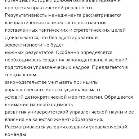
потенциал, который должен быть адаптирован к
процессам практической реальности.
Результативность менеджмента рассматривается
как фактическая возможность достижения
поставленных тактических и стратегических целей.
Доказывается, что без адаптированной
эффективности не будет
нужных результатов. Особенно определяется
необходимость создания законодательных условий
подготовки управленческих кадров. Предлагается в
специальном
законодательстве учитывать принципы
управленческого конституционализма и
условий демократической меритократии. Обращается
внимание на необходимость
развития университетской управленческой науки и ее
влияния на качество жмент-образования.
Рассматриваются условия создания управленческой
команды