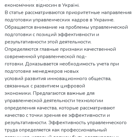
економічних відносин в Україні.
В статье рассматриваются приоритетные направления
подготовки управленческих кадров в Украине.
Обращается внимание на проблемы управленческой
подготовки с позиций эффективности и
результативности этой деятельности.
Определяются главные признаки качественной
современной управленческой под-
готовки. Доказывается необходимость учета при
подготовке менеджеров новых
условий развития инновационного общества,
связанных с развитием цифровой
экономики. Предлагаются важные для
управленческой деятельности технологии
определения качества, которые рассматривают
качество с точки зрения ее эффективности и
результативности. Эффективность управленческого
труда определяется как профессиональный