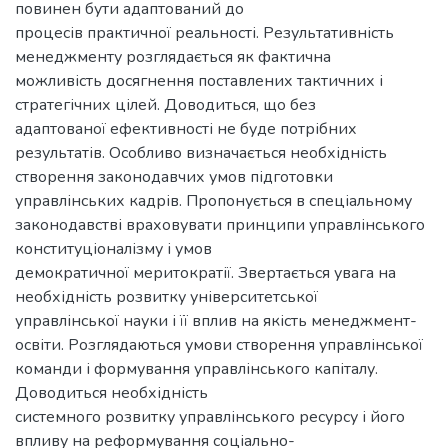
повинен бути адаптований до
процесів практичної реальності. Результативність
менеджменту розглядається як фактична
можливість досягнення поставлених тактичних і
стратегічних цілей. Доводиться, що без
адаптованої ефективності не буде потрібних
результатів. Особливо визначається необхідність
створення законодавчих умов підготовки
управлінських кадрів. Пропонується в спеціальному
законодавстві враховувати принципи управлінського
конституціоналізму і умов
демократичної меритократії. Звертається увага на
необхідність розвитку університетської
управлінської науки і її вплив на якість менеджмент-
освіти. Розглядаються умови створення управлінської
команди і формування управлінського капіталу.
Доводиться необхідність
системного розвитку управлінського ресурсу і його
впливу на реформування соціально-