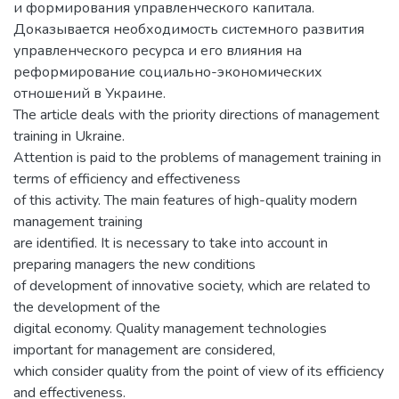
и формирования управленческого капитала.
Доказывается необходимость системного развития
управленческого ресурса и его влияния на
реформирование социально-экономических
отношений в Украине.
The article deals with the priority directions of management
training in Ukraine.
Attention is paid to the problems of management training in
terms of efficiency and effectiveness
of this activity. The main features of high-quality modern
management training
are identified. It is necessary to take into account in
preparing managers the new conditions
of development of innovative society, which are related to
the development of the
digital economy. Quality management technologies
important for management are considered,
which consider quality from the point of view of its efficiency
and effectiveness.