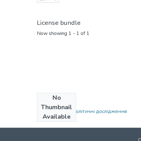
License bundle
Now showing
1 - 1 of 1
No
Collections
Thumbnail
Міжнародні та політичні дослідження
Available
C