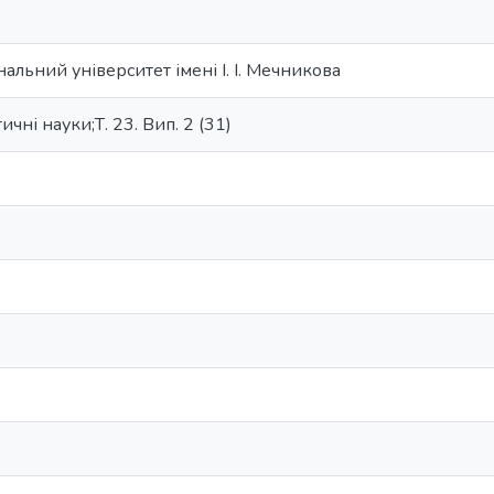
альний університет імені І. І. Мечникова
тичні науки;Т. 23. Вип. 2 (31)