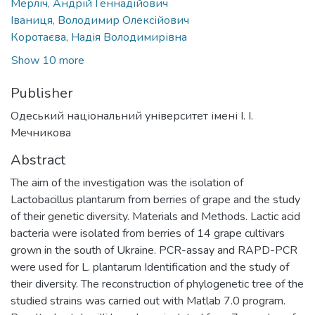
Мерліч, Андрій Геннадійович
Іваниця, Володимир Олексійович
Коротаєва, Надія Володимирівна
Show 10 more
Publisher
Одеський національний університет імені І. І.
Мечникова
Abstract
The aim of the investigation was the isolation of
Lactobacillus plantarum from berries of grape and the study
of their genetic diversity. Materials and Methods. Lactic acid
bacteria were isolated from berries of 14 grape cultivars
grown in the south of Ukraine. PCR-assay and RAPD-PCR
were used for L. plantarum Identification and the study of
their diversity. The reconstruction of phylogenetic tree of the
studied strains was carried out with Matlab 7.0 program.