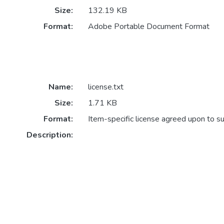
Size:
132.19 KB
Format:
Adobe Portable Document Format
Name:
license.txt
Size:
1.71 KB
Format:
Item-specific license agreed upon to s
Description: