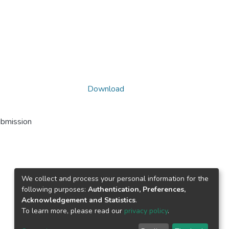
Download
ubmission
We collect and process your personal information for the
following purposes:
Authentication, Preferences,
Acknowledgement and Statistics
.
To learn more, please read our
privacy policy
.