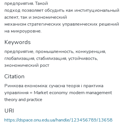
предприятия. Такой
подход позволяет обсудить как институциональный
аспект, так и экономический
механизм стратегических управленческих решений
на микроуровне.
Keywords
предприятие
,
промышленность
,
конкуренция
,
глобализация
,
стабилизация
,
устойчивость
,
экономический рост
Citation
Ринкова економіка: сучасна теорія і практика
управління = Market economy: modern management
theory and practice
URI
https://dspace.onu.edu.ua/handle/123456789/13658