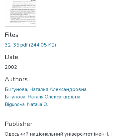
Files
32-35.pdf
(244.05 KB)
Date
2002
Authors
Бигунова, Наталья Александровна
Бігунова, Наталя Олександрівна
Bigunova, Natalia O.
Publisher
Одеський національний університет імені І. І.