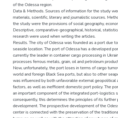
of the Odessa region.
Data & Methods. Sources of information for the study were
materials, scientific, literary and journalistic sources. Met
the study were the provisions of social geography, economi
Descriptive, comparative-geographical, historical, statisti
research were used when writing the articles.
Results. The city of Odessa was founded as a port due to 
seaside location. The port of Odessa has a developed port
currently the leader in container cargo processing in Ukrain
processes ferrous metals, grain, oil and petroleum produc
Now, unfortunately, the port loses in terms of cargo turno
world and foreign Black Sea ports, but also to other seapo
was influenced by both unfavorable external geopolitica
factors, as well as inefficient domestic port policy. The p
an important component of the integrated port-logistics s
consequently, this determines the principles of its further
development. The prospective development of the Odessa
center is connected with the preservation of the traditiona