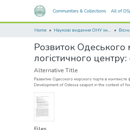
Communities & Collections
All of D
Home
Наукові видання ОНУ імені І. І. Мечникова
Розвиток Одеського 
логістичного центру:
Alternative Title
Развитие Одесского морского порта в контексте
Development of Odessa seaport in the context of form
Files