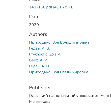
141-156.pdf
(411.78 KB)
Date
2020
Authors
Приходько, Зоя Володимирівна
Ґедзь, А. В.
Prykhodko, Zoia V.
Gedz, A. V.
Гедзь, А. В.
Приходько, Зоя Владимировна
Publisher
Одеський національний університет імені І. 
Мечникова