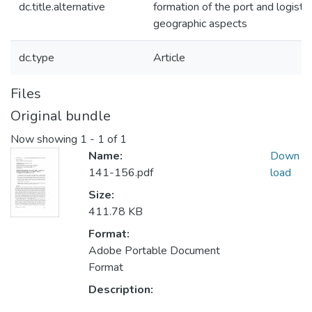
dc.title.alternative
formation of the port and logistic
geographic aspects
dc.type
Article
Files
Original bundle
Now showing
1 - 1 of 1
Name:
Down
141-156.pdf
load
Size:
411.78 KB
Format:
Adobe Portable Document
Format
Description: