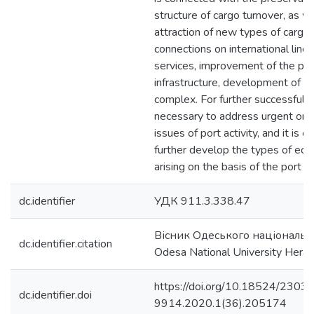
structure of cargo turnover, as w
attraction of new types of cargo
connections on international line
services, improvement of the po
infrastructure, development of t
complex. For further successful d
necessary to address urgent orga
issues of port activity, and it is
further develop the types of econ
arising on the basis of the port 
dc.identifier
УДК 911.3.338.47
Вісник Одеського національн
dc.identifier.citation
Odesa National University Heral
https://doi.org/10.18524/2303-
dc.identifier.doi
9914.2020.1(36).205174