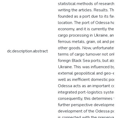
statistical methods of research
writing the articles. Results. Th
founded as a port due to its fav
location. The port of Odessa has
economy, and it is currently the l
cargo processing in Ukraine, and 
ferrous metals, grain, oil and pe
other goods. Now, unfortunately, 
dc.description.abstract
terms of cargo turnover not only
foreign Black Sea ports, but also
Ukraine. This was influenced by 
external geopolitical and geo-ec
well as inefficient domestic port 
Odessa acts as an important co
integrated port-logistics system 
consequently, this determines the 
further perspective development
development of the Odessa port 
is connected with the preservatio