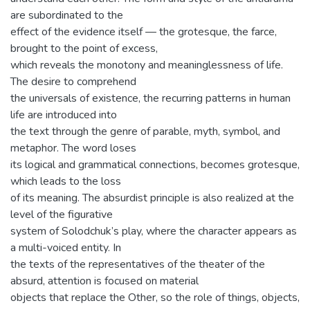
are subordinated to the
effect of the evidence itself — the grotesque, the farce,
brought to the point of excess,
which reveals the monotony and meaninglessness of life.
The desire to comprehend
the universals of existence, the recurring patterns in human
life are introduced into
the text through the genre of parable, myth, symbol, and
metaphor. The word loses
its logical and grammatical connections, becomes grotesque,
which leads to the loss
of its meaning. The absurdist principle is also realized at the
level of the figurative
system of Solodchuk’s play, where the character appears as
a multi-voiced entity. In
the texts of the representatives of the theater of the
absurd, attention is focused on material
objects that replace the Other, so the role of things, objects,