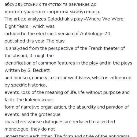
абсурдистських тектстах та закликає до
концептуального творення майбутнього.
The article analyzes Solodchuk’s play «Where We Were
Eight Years,» which was
included in the electronic version of Anthology-24,
published this year. The play
is analyzed from the perspective of the French theater of
the absurd, through the
identification of common features in the play and in the plays
written by S. Beckett
and Ionesco, namely: a similar worldview, which is influenced
by specific historical
events, loss of the meaning of life, life without purpose and
faith. The kaleidoscopic
form of narrative organization, the absurdity and paradox of
events, and the grotesque
characters whose dialogues are reduced to a limited
monologue, they do not
understand each other. The form and style of the antidrama