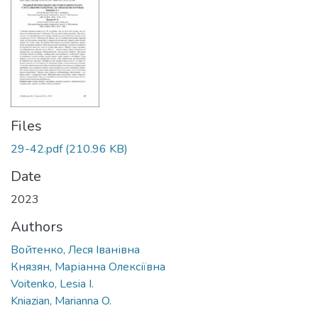
Files
29-42.pdf
(210.96 KB)
Date
2023
Authors
Войтенко, Леся Іванівна
Князян, Маріанна Олексіївна
Voitenko, Lesia I.
Kniazian, Marianna O.