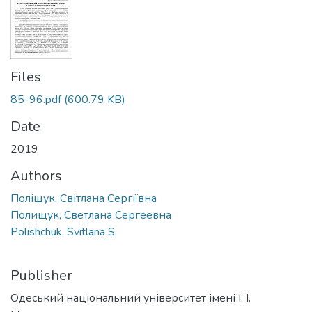
Files
85-96.pdf
(600.79 KB)
Date
2019
Authors
Поліщук, Світлана Сергіївна
Полищук, Светлана Сергеевна
Polishchuk, Svitlana S.
Publisher
Одеський національний університет імені І. І.