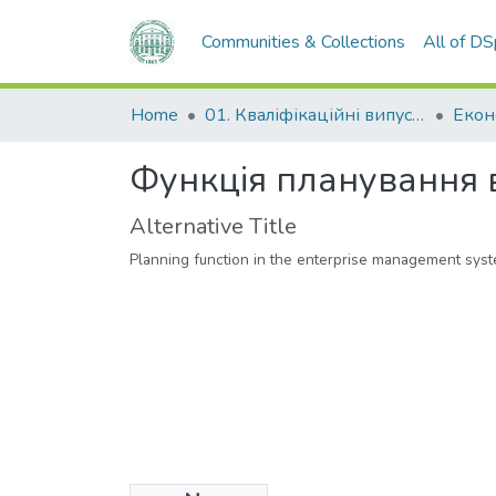
Communities & Collections
All of D
Home
01. Кваліфікаційні випускні роботи здобувачів вищої освіти
Функція планування 
Alternative Title
Planning function in the enterprise management sys