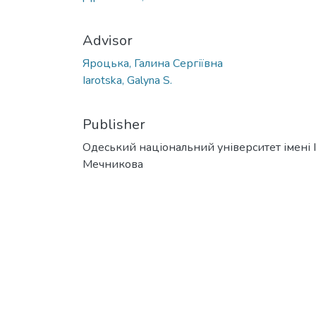
Advisor
Яроцька, Галина Сергіївна
Iarotska, Galyna S.
Publisher
Одеський національний університет імені І. 
Мечникова