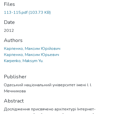
Files
113-115.pdf
(103.73 KB)
Date
2012
Authors
Карпенко, Максим Юрійович
Карпенко, Максим Юрьевич
Karpenko, Maksym Yu.
Publisher
Одеський національний університет імені І. І.
Мечникова
Abstract
Дослідження присвячено архітектурі Інтернет-