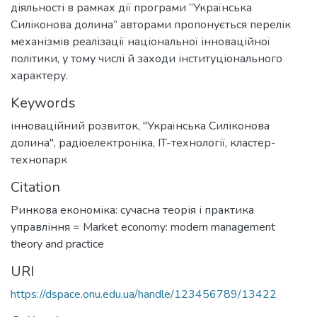
діяльності в рамках дії програми “Українська
Силіконова долина” авторами пропонується перелік
механізмів реалізації національної інноваційної
політики, у тому числі й заходи інституціонального
характеру.
Keywords
інноваційний розвиток
,
"Українська Силіконова
долина"
,
радіоелектроніка
,
IT-технології
,
кластер-
технопарк
Citation
Ринкова економіка: сучасна теорія і практика
управління = Market economy: modern management
theory and practice
URI
https://dspace.onu.edu.ua/handle/123456789/13422