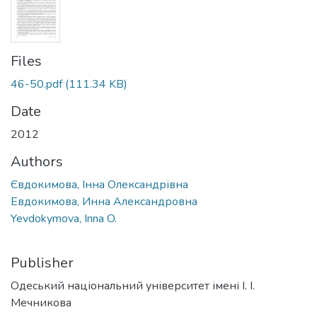
Files
46-50.pdf
(111.34 KB)
Date
2012
Authors
Євдокимова, Інна Олександрівна
Евдокимова, Инна Александровна
Yevdokymova, Inna O.
Publisher
Одеський національний університет імені І. І.
Мечникова