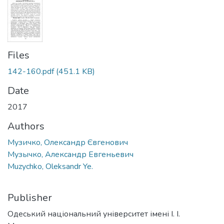
Files
142-160.pdf
(451.1 KB)
Date
2017
Authors
Музичко, Олександр Євгенович
Музычко, Александр Евгеньевич
Muzychko, Oleksandr Ye.
Publisher
Одеський національний університет імені І. І.