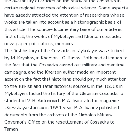
the availability of articles on the study of the Cossacks in
certain regional branches of historical science. Some aspects
have already attracted the attention of researchers whose
works are taken into account as a historiographic basis of
this article. The source-documentary base of our article is,
first of all, the works of Mykolayiv and Kherson cossacks,
newspaper publications, memoirs.
The first history of the Cossacks in Mykolayiv was studied
by M. Kiryakov, in Kherson - O. Rusov. Both paid attention to
the fact that the Cossacks carried out military and maritime
campaigns, and the Kherson author made an important
accent on the fact that historians should pay much attention
to the Turkish and Tatar historical sources. In the 1890s in
Mykolayiv studied the history of the Ukrainian Cossacks, a
student of V. B. Antonovich P. A. Ivanov In the magazine
«Kievskaya starina» in 1891 year. P. A. Ivanov published
documents from the archives of the Nicholas Military
Governor's Office on the resettlement of Cossacks to
Taman.