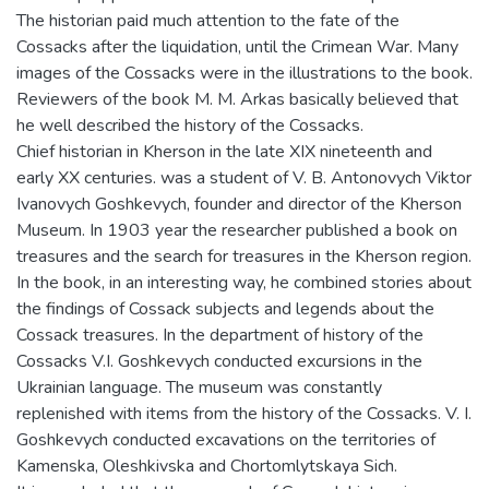
The historian paid much attention to the fate of the
Cossacks after the liquidation, until the Crimean War. Many
images of the Cossacks were in the illustrations to the book.
Reviewers of the book М. М. Arkas basically believed that
he well described the history of the Cossacks.
Chief historian in Kherson in the late ХІХ nineteenth and
early ХХ centuries. was a student of V. B. Antonovych Viktor
Ivanovych Goshkevych, founder and director of the Kherson
Museum. In 1903 year the researcher published a book on
treasures and the search for treasures in the Kherson region.
In the book, in an interesting way, he combined stories about
the findings of Cossack subjects and legends about the
Cossack treasures. In the department of history of the
Cossacks V.I. Goshkevych conducted excursions in the
Ukrainian language. The museum was constantly
replenished with items from the history of the Cossacks. V. I.
Goshkevych conducted excavations on the territories of
Kamenska, Oleshkivska and Chortomlytskaya Sich.