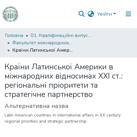
Увійти
Фонди
Головна
01. Кваліфікаційні випускні роботи здобувачів вищої освіти
та
Факультет міжнародних відносин, політології та соціології
зібрання
Країни Латинської Америки в міжнародних відносинах ХХІ ст.: регіональні пріоритети та стратегічне партнерство
Пошук за критеріями
Країни Латинської Америки в
міжнародних відносинах ХХІ ст.:
Статистика
регіональні пріоритети та
стратегічне партнерство
Альтернативна назва
Latin American countries in international affairs in XX century:
regional priorities and strategic partnership