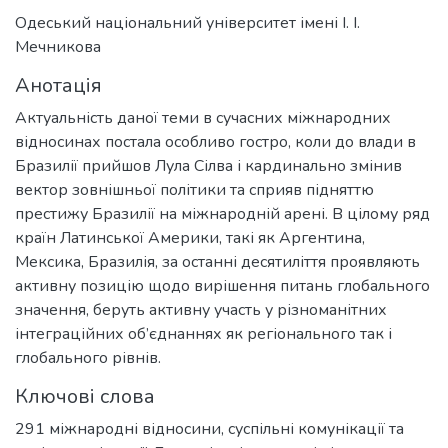
Одеський національний університет імені І. І.
Мечникова
Анотація
Актуальність даної теми в сучасних міжнародних
відносинах постала особливо гостро, коли до влади в
Бразилії прийшов Лула Сілва і кардинально змінив
вектор зовнішньої політики та сприяв підняттю
престижу Бразилії на міжнародній арені. В цілому ряд
країн Латинської Америки, такі як Аргентина,
Мексика, Бразилія, за останні десятиліття проявляють
активну позицію щодо вирішення питань глобального
значення, беруть активну участь у різноманітних
інтеграційних об’єднаннях як регіонального так і
глобального рівнів.
Ключові слова
291 міжнародні відносини, суспільні комунікації та