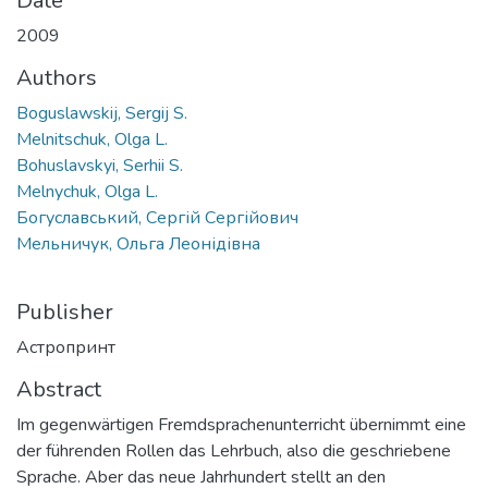
Date
2009
Authors
Boguslawskij, Sergij S.
Melnitschuk, Olga L.
Bohuslavskyi, Serhii S.
Melnychuk, Olga L.
Богуславський, Сергій Сергійович
Мельничук, Ольга Леонідівна
Publisher
Астропринт
Abstract
Im gegenwärtigen Fremdsprachenunterricht übernimmt eine
der führenden Rollen das Lehrbuch, also die geschriebene
Sprache. Aber das neue Jahrhundert stellt an den