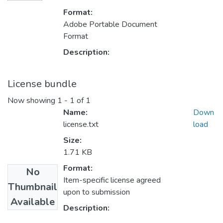
Format:
Adobe Portable Document
Format
Description:
License bundle
Now showing
1 - 1 of 1
Name:
Down
license.txt
load
Size:
1.71 KB
Format:
No
Item-specific license agreed
Thumbnail
upon to submission
Available
Description: