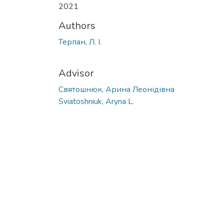
2021
Authors
Терпан, Л. І.
Advisor
Святошнюк, Арина Леонідівна
Sviatoshniuk, Aryna L.