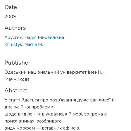
Date
2009
Authors
Хрустик, Надія Михайлівна
Khrustyk, Nadiia M.
Publisher
Одеський національний університет імені І. І.
Мечникова
Abstract
У статті йдеться про розв'язання дуже важливої й
дискусійної проблеми
щодо виділення в українській мові, зокрема в
прислівниках, особливого
виду морфем — вставних афіксів.