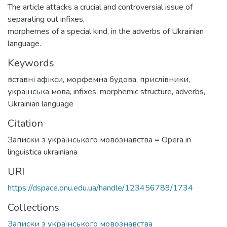
The article attacks a crucial and controversial issue of
separating out infixes,
morphemes of a special kind, in the adverbs of Ukrainian
language.
Keywords
вставні афікси
,
морфемна будова
,
прислівники
,
українська мова
,
infixes
,
morphemic structure
,
adverbs
,
Ukrainian language
Citation
Записки з українського мовознавства = Opera in
linguistica ukrainiana
URI
https://dspace.onu.edu.ua/handle/123456789/1734
Collections
Записки з українського мовознавства