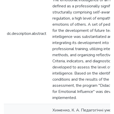
The emotional intelligence of an H
defined as a professionally signifi
structurally comprising self-awaren
regulation, a high level of empathy
emotions of others. A set of pedag
for the development of future teac
dc.description.abstract
intelligence was substantiated an
integrating its development into th
professional training, utilizing inter
methods, and organizing reflective-a
Criteria, indicators, and diagnostic
developed to assess the level of 
intelligence. Based on the identifi
conditions and the results of the d
assessment, the program "Didactics
for Emotional Influence" was deve
implemented.
Хименко, К. А. Педагогічні умо