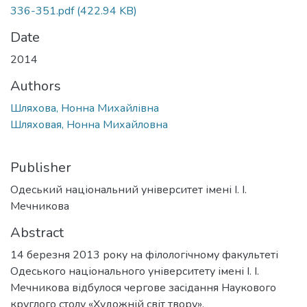
336-351.pdf
(422.94 KB)
Date
2014
Authors
Шляхова, Нонна Михайлівна
Шляховая, Нонна Михайловна
Publisher
Одеський національний університет імені І. І.
Мечникова
Abstract
14 березня 2013 року на філологічному факультеті
Одеського національного університету імені І. І.
Мечникова відбулося чергове засідання Наукового
круглого столу «Художній світ твору».