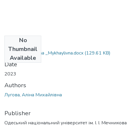
No
Files
Thumbnail
073_Luhova_ Alina _Mykhaylivna.docx
(129.61 KB)
Available
Date
2023
Authors
Лугова, Аліна Михайлівна
Publisher
Одеський національний університет ім. І. І. Мечникова