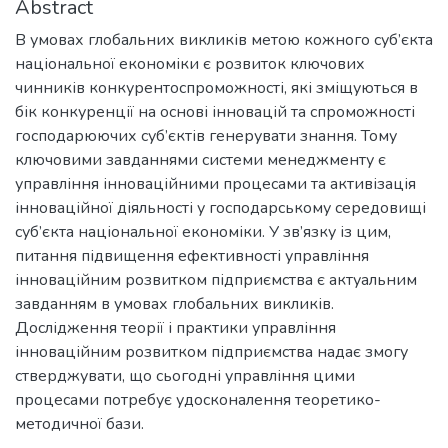
Abstract
В умовах глобальних викликів метою кожного суб’єкта
національної економіки є розвиток ключових
чинників конкурентоспроможності, які зміщуються в
бік конкуренції на основі інновацій та спроможності
господарюючих суб’єктів генерувати знання. Тому
ключовими завданнями системи менеджменту є
управління інноваційними процесами та активізація
інноваційної діяльності у господарському середовищі
суб’єкта національної економіки. У зв’язку із цим,
питання підвищення ефективності управління
інноваційним розвитком підприємства є актуальним
завданням в умовах глобальних викликів.
Дослідження теорії і практики управління
інноваційним розвитком підприємства надає змогу
стверджувати, що сьогодні управління цими
процесами потребує удосконалення теоретико-
методичної бази.