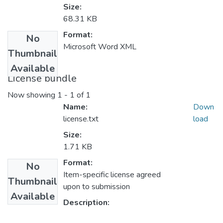
Size:
68.31 KB
Format:
No
Microsoft Word XML
Thumbnail
Available
License bundle
Now showing
1 - 1 of 1
Name:
Down
license.txt
load
Size:
1.71 KB
Format:
No
Item-specific license agreed
Thumbnail
upon to submission
Available
Description: