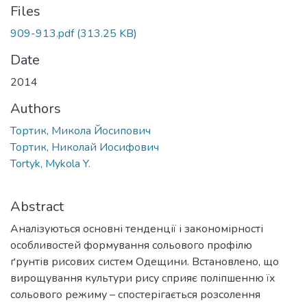
Files
909-913.pdf
(313.25 KB)
Date
2014
Authors
Тортик, Микола Йосипович
Тортик, Николай Иосифович
Tortyk, Mykola Y.
Abstract
Аналізуються основні тенденції і закономірності
особливостей формування сольового профілю
ґрунтів рисових систем Одещини. Встановлено, що
вирощування культури рису сприяє поліпшенню їх
сольового режиму – спостерігається розсолення