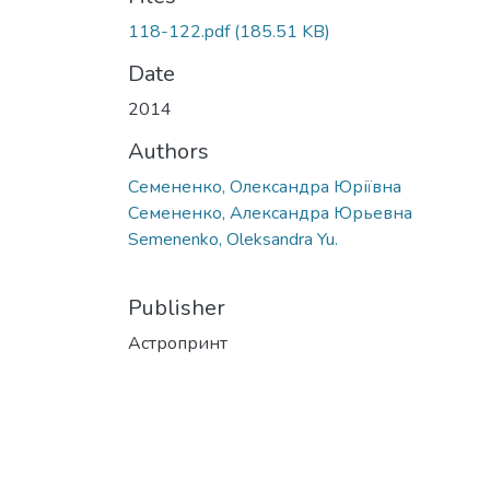
118-122.pdf
(185.51 KB)
Date
2014
Authors
Семененко, Олександра Юріївна
Семененко, Александра Юрьевна
Semenenko, Оleksandra Yu.
Publisher
Астропринт