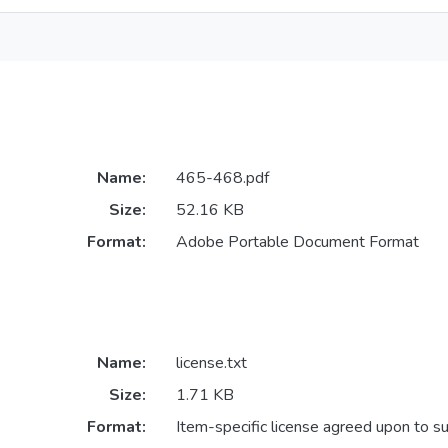
Name:
465-468.pdf
Size:
52.16 KB
Format:
Adobe Portable Document Format
Name:
license.txt
Size:
1.71 KB
Format:
Item-specific license agreed upon to s