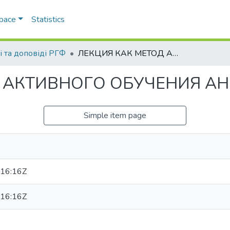
Space
Statistics
і та доповіді РГФ
ЛЕКЦИЯ КАК МЕТОД АКТИВНОГО ОБУЧЕНИЯ АНГЛИЙСКОМУ ЯЗЫКУ
Д АКТИВНОГО ОБУЧЕНИЯ А
Simple item page
16:16Z
16:16Z