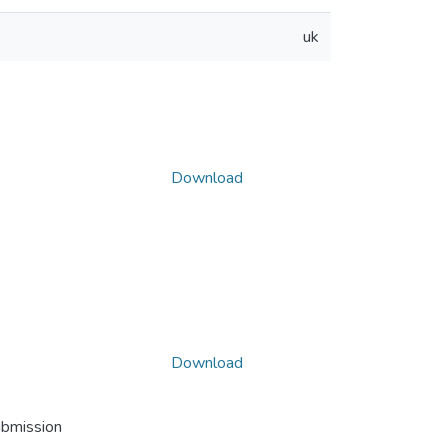
uk
Download
Download
ubmission