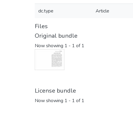
dc.type
Article
Files
Original bundle
Now showing
1 - 1 of 1
License bundle
Now showing
1 - 1 of 1