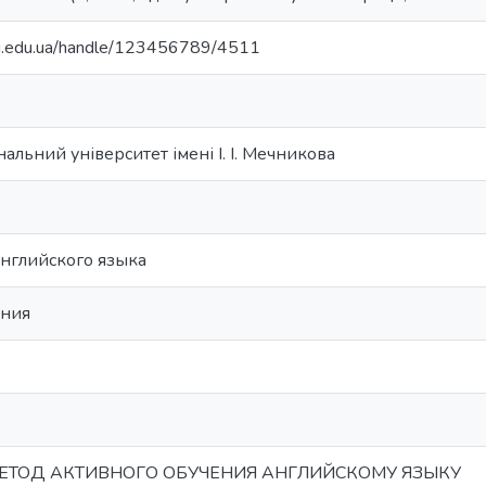
nu.edu.ua/handle/123456789/4511
альний університет імені І. І. Мечникова
английского языка
ения
ЕТОД АКТИВНОГО ОБУЧЕНИЯ АНГЛИЙСКОМУ ЯЗЫКУ