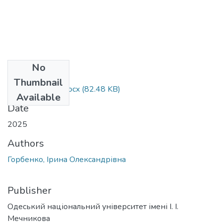
No
Files
Thumbnail
033_Горбенко.docx
(82.48 KB)
Available
Date
2025
Authors
Горбенко, Ірина Олександрівна
Publisher
Одеський національний університет імені І. І.
Мечникова