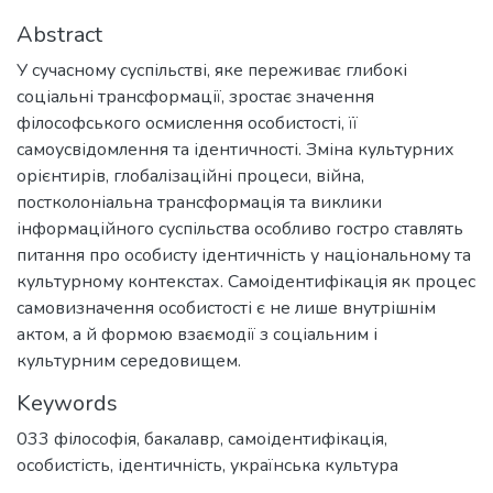
Abstract
У сучасному суспільстві, яке переживає глибокі
соціальні трансформації, зростає значення
філософського осмислення особистості, її
самоусвідомлення та ідентичності. Зміна культурних
орієнтирів, глобалізаційні процеси, війна,
постколоніальна трансформація та виклики
інформаційного суспільства особливо гостро ставлять
питання про особисту ідентичність у національному та
культурному контекстах. Самоідентифікація як процес
самовизначення особистості є не лише внутрішнім
актом, а й формою взаємодії з соціальним і
культурним середовищем.
Keywords
033 філософія
,
бакалавр
,
самоідентифікація
,
особистість
,
ідентичність
,
українська культура