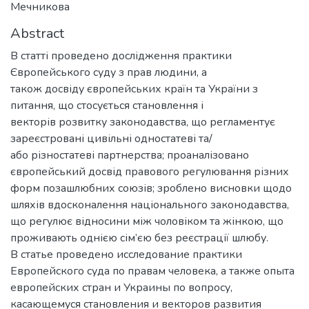
Мечникова
Abstract
В статті проведено дослідження практики
Європейського суду з прав людини, а
також досвіду європейських країн та України з
питання, що стосується становлення і
векторів розвитку законодавства, що регламентує
зареєстровані цивільні одностатеві та/
або різностатеві партнерства; проаналізовано
європейський досвід правового регулювання різних
форм позашлюбних союзів; зроблено висновки щодо
шляхів вдосконалення національного законодавства,
що регулює відносини між чоловіком та жінкою, що
проживають однією сім’єю без реєстрації шлюбу.
В статье проведено исследование практики
Европейского суда по правам человека, а также опыта
европейских стран и Украины по вопросу,
касающемуся становления и векторов развития