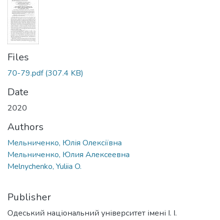
Files
70-79.pdf
(307.4 KB)
Date
2020
Authors
Мельниченко, Юлія Олексіївна
Мельниченко, Юлия Алексеевна
Melnychenko, Yuliia O.
Publisher
Одеський національний університет імені І. І.