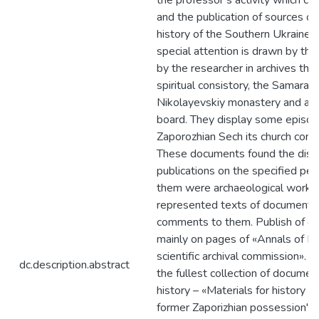
the professor’s activity which co
and the publication of sources on
history of the Southern Ukraine a
special attention is drawn by th
by the researcher in archives the
spiritual consistory, the Samara
Nikolayevskiy monastery and arch
board. They display some episod
Zaporozhian Sech its church const
These documents found the disp
publications on the specified per
them were archaeological works,
represented texts of documents
comments to them. Publish of 
mainly on pages of «Annals of E
scientific archival commission». I
dc.description.abstract
the fullest collection of docume
history – «Materials for history of
former Zaporizhian possession", 