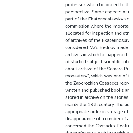
professor which belonged to the
perspective. Some aspects of its 
part of the Ekaterinoslavsky scien
commission where the important
allocated for inspection and stre
of archives of the Ekaterinoslavs
considered. V.A. Bednov made in
archives in which he happened to
of studied subject scientific inte
about archive of the Samara Pus
monastery", which was one of the
the Zaporozhian Cossacks represe
written and published books an
stored in archive on the stories 
mainly the 19th century. The auth
appropriate order in storage of
disappearance of a number of ar
concerned the Cossacks. Feature