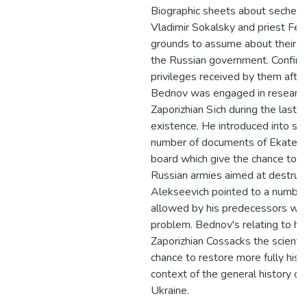
Biographic sheets about sechevy
Vladimir Sokalsky and priest Feo
grounds to assume about their lo
the Russian government. Confirma
privileges received by them after 
Bednov was engaged in research 
Zaporizhian Sіch during the last p
existence. He introduced into scien
number of documents of Ekaterin
board which give the chance to re
Russian armies aimed at destructi
Alekseevich pointed to a number 
allowed by his predecessors whic
problem. Bednov's relating to his
Zaporizhian Cossacks the scientif
chance to restore more fully histo
context of the general history of
Ukraine.