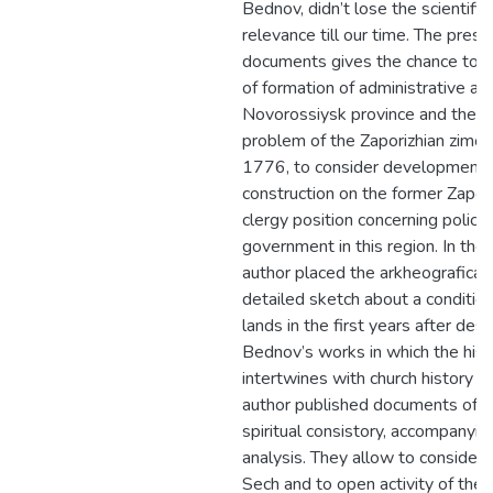
Bednov, didn’t lose the scientifi
relevance till our time. The pre
documents gives the chance to r
of formation of administrative ag
Novorossiysk province and their r
problem of the Zaporizhian zimo
1776, to consider development o
construction on the former Zapori
clergy position concerning policy
government in this region. In the 
author placed the arkheografical
detailed sketch about a condition
lands in the first years after dest
Bednov’s works in which the hist
intertwines with church history a
author published documents of t
spiritual consistory, accompanyi
analysis. They allow to consider 
Sech and to open activity of the Z