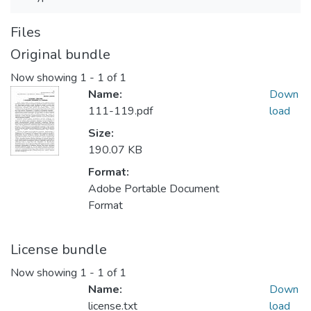
Files
Original bundle
Now showing
1 - 1 of 1
Name:
Down
111-119.pdf
load
Size:
190.07 KB
Format:
Adobe Portable Document
Format
License bundle
Now showing
1 - 1 of 1
Name:
Down
license.txt
load