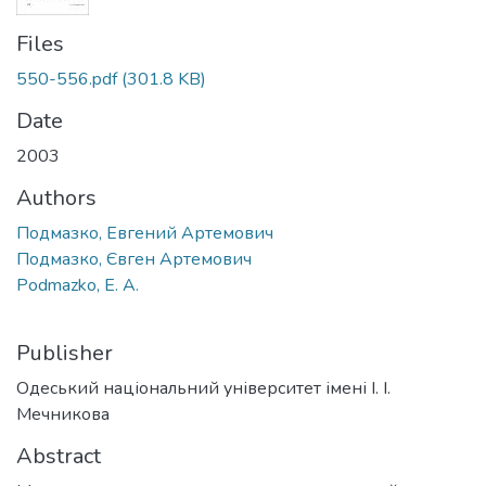
Files
550-556.pdf
(301.8 KB)
Date
2003
Authors
Подмазко, Евгений Артемович
Подмазко, Євген Артемович
Podmazko, E. A.
Publisher
Одеський національний університет імені І. І.
Мечникова
Abstract