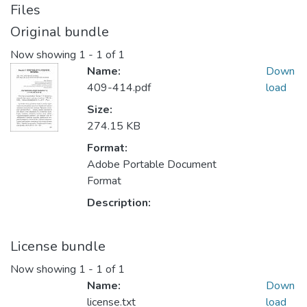
Files
Original bundle
Now showing
1 - 1 of 1
Name:
Down
409-414.pdf
load
Size:
274.15 KB
Format:
Adobe Portable Document
Format
Description:
License bundle
Now showing
1 - 1 of 1
Name:
Down
license.txt
load