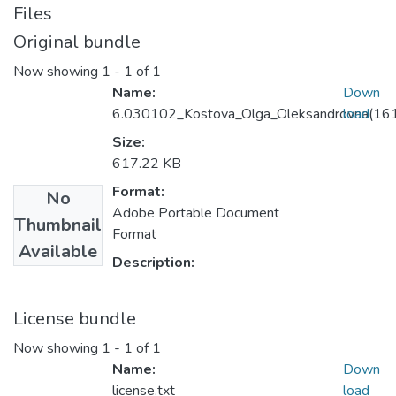
Files
Original bundle
Now showing
1 - 1 of 1
Name:
Down
6.030102_Kostova_Olga_Oleksandrovna(16
load
Size:
617.22 KB
Format:
No
Adobe Portable Document
Thumbnail
Format
Available
Description:
License bundle
Now showing
1 - 1 of 1
Name:
Down
license.txt
load