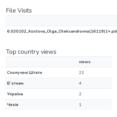
File Visits
6.030102_Kostova_Olga_Oleksandrovna(16119)1+.pd
Top country views
views
Сполучені Штати
22
Вʼєтнам
4
Україна
2
Чехія
1