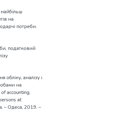
 найбільш
тів на
подарчі потреби.
оби
,
податковий
лізу
 обліку, аналізу і
собами на
of accounting,
persons at
. – Одеса, 2019. –