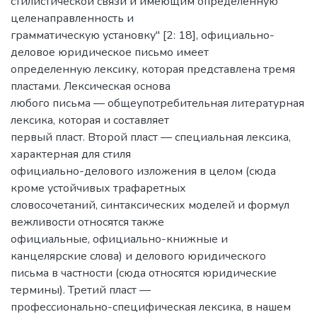
стилистической связи и имеющим определенную
целенаправленность и
грамматическую установку" [2: 18], официально-
деловое юридическое письмо имеет
определенную лексику, которая представлена тремя
пластами. Лексическая основа
любого письма — общеупотребительная литературная
лексика, которая и составляет
первый пласт. Второй пласт — специальная лексика,
характерная для стиля
официально-делового изложения в целом (сюда
кроме устойчивых трафаретных
словосочетаний, синтаксических моделей и формул
вежливости относятся также
официальные, официально-книжные и
канцелярские слова) и делового юридического
письма в частности (сюда относятся юридические
термины). Третий пласт —
профессионально-специфическая лексика, в нашем