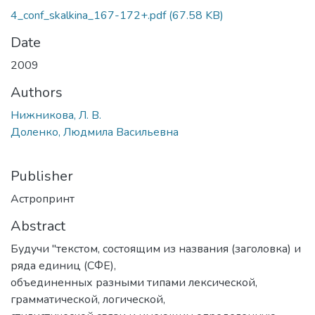
4_conf_skalkina_167-172+.pdf
(67.58 KB)
Date
2009
Authors
Нижникова, Л. В.
Доленко, Людмила Васильевна
Publisher
Астропринт
Abstract
Будучи "текстом, состоящим из названия (заголовка) и
ряда единиц (СФЕ),
объединенных разными типами лексической,
грамматической, логической,