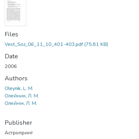
Files
Vest_Soz_06_11_10_401-403.pdf
(75.81 KB)
Date
2006
Authors
Oleynik, L. M.
Олейник, Л. М.
Олейнік, Л. М.
Publisher
Астропринт