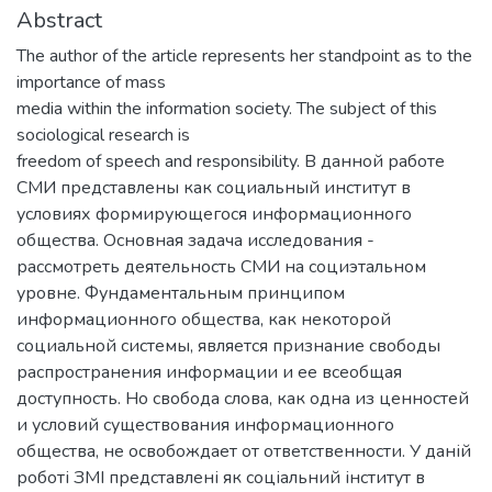
Abstract
The author of the article represents her standpoint as to the
importance of mass
media within the information society. The subject of this
sociological research is
freedom of speech and responsibility. В данной работе
СМИ представлены как социальный институт в
условиях формирующегося информационного
общества. Основная задача исследования -
рассмотреть деятельность СМИ на социэтальном
уровне. Фундаментальным принципом
информационного общества, как некоторой
социальной системы, является признание свободы
распространения информации и ее всеобщая
доступность. Но свобода слова, как одна из ценностей
и условий существования информационного
общества, не освобождает от ответственности. У даній
роботі ЗМІ представлені як соціальний інститут в