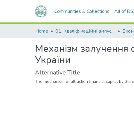
Communities & Collections
All of D
Home
01. Кваліфікаційні випускні роботи здобувачів вищої освіти
Механізм залучення 
України
Alternative Title
The mechanism of attraction financial capital by the 