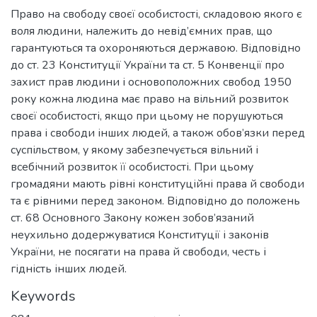
Право на свободу своєї особистості, складовою якого є
воля людини, належить до невід’ємних прав, що
гарантуються та охороняються державою. Відповідно
до ст. 23 Конституції України та ст. 5 Конвенції про
захист прав людини і основоположних свобод 1950
року кожна людина має право на вільний розвиток
своєї особистості, якщо при цьому не порушуються
права і свободи інших людей, а також обов’язки перед
суспільством, у якому забезпечується вільний і
всебічний розвиток її особистості. При цьому
громадяни мають рівні конституційні права й свободи
та є рівними перед законом. Відповідно до положень
ст. 68 Основного Закону кожен зобов’язаний
неухильно додержуватися Конституції і законів
України, не посягати на права й свободи, честь і
гідність інших людей.
Keywords