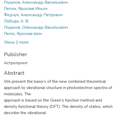
Глушков, Александр Васильевич
Лепих, Ярослав Ильич
Федчук, Александр Петрович
Лобода, А. В.
Глушков, Олександр Васильович
Лепіх, Ярослав Ілліч
Show 2 more
Publisher
Астропринт
Abstract
We present the basis’s of the new combined theoretical
approach to vibrational structure in photoelectron spectra of
molecules. The
approach is based on the Green’s function method and
density functional theory (DFT). The density of states, which
describe the vibrational