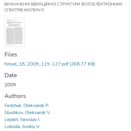
ВИЗНАЧЕННІ ВІБРАЦІЙНОЇ СТРУКТУРИ ФОТОЕЛЕКТРОННИХ
СПЕКТРІВ МОЛЕКУЛ
Files
fotoel_18_2009_119-127.pdf
(268.77 KB)
Date
2009
Authors
Fedchuk, Oleksandr P.
Glushkov, Oleksandr V.
Lepikh, Yaroslav I.
Loboda, Andriy V.