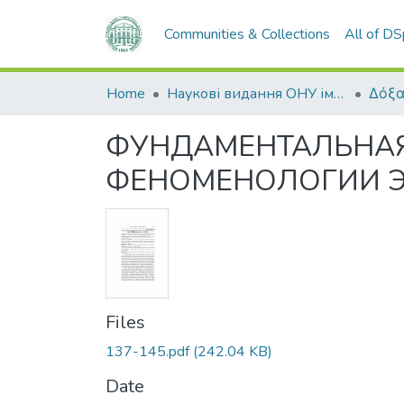
Communities & Collections
All of D
Home
Наукові видання ОНУ імені І. І. Мечникова
Δόξα
ФУНДАМЕНТАЛЬНАЯ
ФЕНОМЕНОЛОГИИ Э.
Files
137-145.pdf
(242.04 KB)
Date