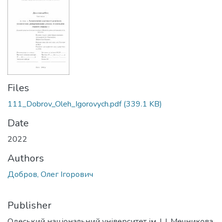
Files
111_Dobrov_Oleh_Igorovych.pdf
(339.1 KB)
Date
2022
Authors
Добров, Олег Ігорович
Publisher
Одеський національний університет ім. І. І. Мечникова