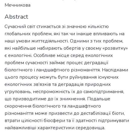
Мечникова
Abstract
Сучасний світ стикається зі значною кількістю
глобальних проблем, які так чи інакше впливають на
наші умови життєдіяльності. Одними з тих проблем,
які найбільше набирають обертів у своєму «розвитку»
є екологічні. Особливе місце серед екологічних
проблем сучасності займає процес деградації
біологічного і ландшафтного різноманіття. Наслідками
цього процесу можуть бути руйнування існуючих
екологічних зв’язків та деградація природних
угруповань, неспроможність їх до самопідтримання,
що призводитиме до їх зникнення. Подальше
скорочення біологічного та ландшафтного
різноманіття може призвести до дестабілізації біоти,
втрати цілісності біосфери та її здатності підтримувати
найважливіші характеристики середовища.