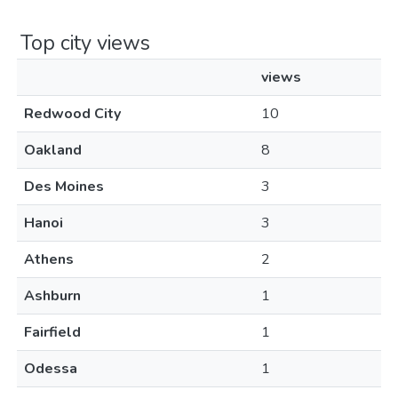
Top city views
views
Redwood City
10
Oakland
8
Des Moines
3
Hanoi
3
Athens
2
Ashburn
1
Fairfield
1
Odessa
1