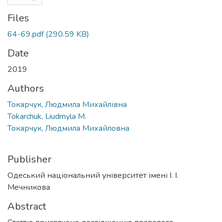
Files
64-69.pdf
(290.59 KB)
Date
2019
Authors
Токарчук, Людмила Михайлівна
Tokarchuk, Liudmyla M.
Токарчук, Людмила Михайловна
Publisher
Одеський національний університет імені І. І.
Мечникова
Abstract