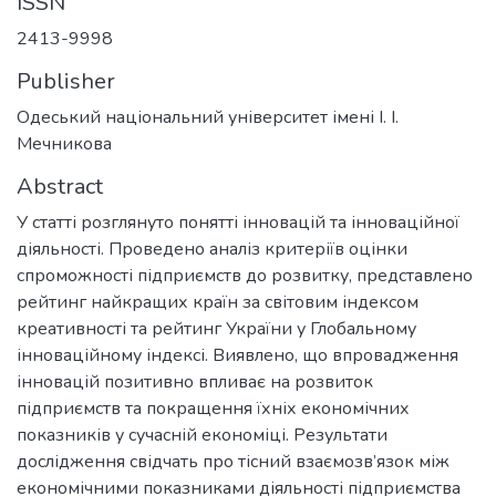
ISSN
2413-9998
Publisher
Одеський національний університет імені І. І.
Мечникова
Abstract
У статті розглянуто понятті інновацій та інноваційної
діяльності. Проведено аналіз критеріїв оцінки
спроможності підприємств до розвитку, представлено
рейтинг найкращих країн за світовим індексом
креативності та рейтинг України у Глобальному
інноваційному індексі. Виявлено, що впровадження
інновацій позитивно впливає на розвиток
підприємств та покращення їхніх економічних
показників у сучасній економіці. Результати
дослідження свідчать про тісний взаємозв’язок між
економічними показниками діяльності підприємства