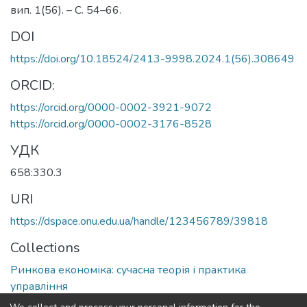
вип. 1(56). – С. 54–66.
DOI
https://doi.org/10.18524/2413-9998.2024.1(56).308649
ORCID:
https://orcid.org/0000-0002-3921-9072
https://orcid.org/0000-0002-3176-8528
УДК
658:330.3
URI
https://dspace.onu.edu.ua/handle/123456789/39818
Collections
Ринкова економіка: сучасна теорія і практика
управління