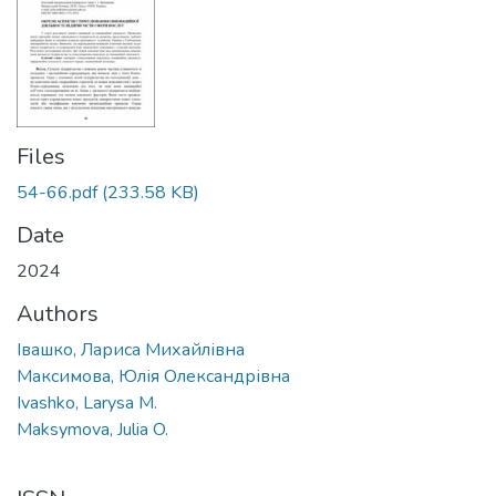
Files
54-66.pdf
(233.58 KB)
Date
2024
Authors
Івашко, Лариса Михайлівна
Максимова, Юлія Олександрівна
Ivashko, Larysa M.
Maksymova, Julia O.