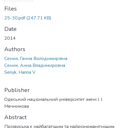
Files
25-30.pdf
(247.71 KB)
Date
2014
Authors
Сеник, Ганна Володимирівна
Сеник, Анна Владимировна
Senyk, Hanna V.
Publisher
Одеський національний університет імені І. І.
Мечникова
Abstract
Прізвиська є найбагатішим та найрізноманітнішим