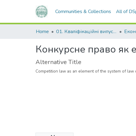
Communities & Collections
All of D
Home
01. Кваліфікаційні випускні роботи здобувачів вищої освіти
Конкурсне право як 
Alternative Title
Competition law as an element of the system of law 